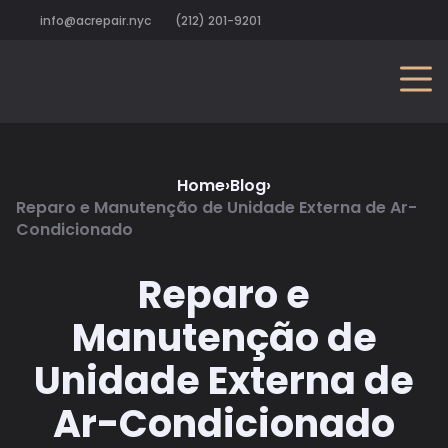
info@acrepair.nyc
(212) 201-9201
Home
›
Blog
›
Reparo e Manutenção de Unidade Externa de Ar-
Condicionado
Reparo e
Manutenção de
Unidade Externa de
Ar-Condicionado