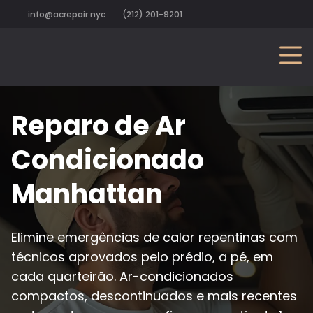
info@acrepair.nyc
(212) 201-9201
Reparo de Ar
Condicionado
Manhattan
Elimine emergências de calor repentinas com
técnicos aprovados pelo prédio, a pé, em
cada quarteirão. Ar-condicionados
compactos, descontinuados e mais recentes