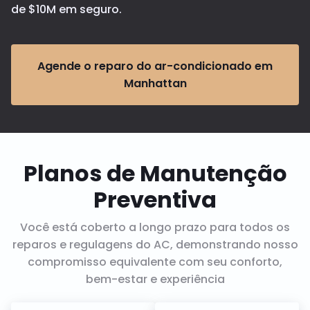
de $10M em seguro.
Agende o reparo do ar-condicionado em
Manhattan
Planos de Manutenção
Preventiva
Você está coberto a longo prazo para todos os
reparos e regulagens do AC, demonstrando nosso
compromisso equivalente com seu conforto,
bem-estar e experiência