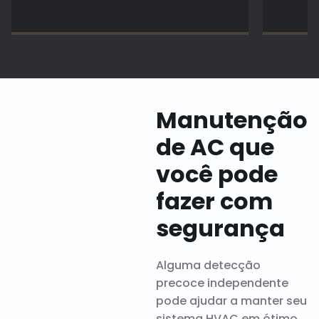
Manutenção
de AC que
você pode
fazer com
segurança
Alguma detecção
precoce independente
pode ajudar a manter seu
sistema HVAC em ótimo