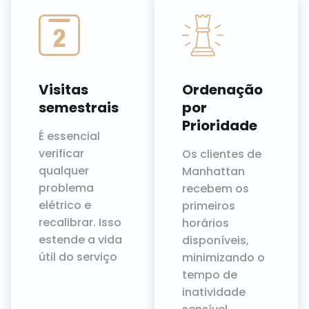
Visitas
Ordenação
semestrais
por
Prioridade
É essencial
verificar
Os clientes de
qualquer
Manhattan
problema
recebem os
elétrico e
primeiros
recalibrar. Isso
horários
estende a vida
disponíveis,
útil do serviço
minimizando o
tempo de
inatividade