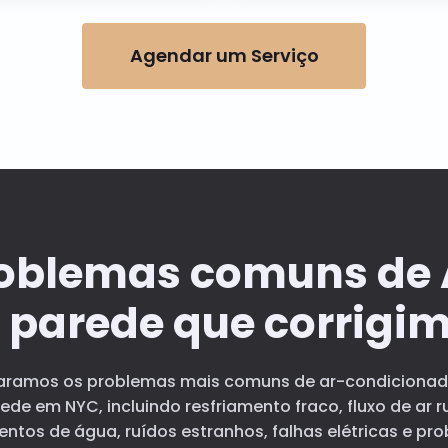
Agendar um Serviço
oblemas comuns de
 parede que corrigi
aramos os problemas mais comuns de ar-condicionad
ede em NYC, incluindo resfriamento fraco, fluxo de ar r
ntos de água, ruídos estranhos, falhas elétricas e pr