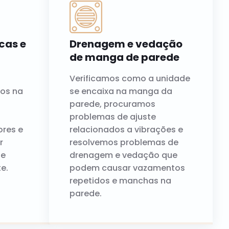
cas e
Drenagem e vedação
de manga de parede
Verificamos como a unidade
os na
se encaixa na manga da
parede, procuramos
problemas de ajuste
ores e
relacionados a vibrações e
r
resolvemos problemas de
 e
drenagem e vedação que
e.
podem causar vazamentos
repetidos e manchas na
parede.