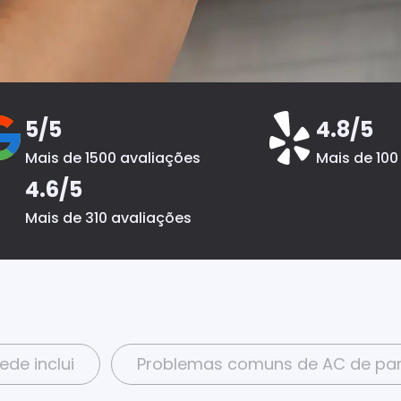
5/5
4.8/5
Mais de 1500 avaliações
Mais de 100
4.6/5
Mais de 310 avaliações
de inclui
Problemas comuns de AC de par