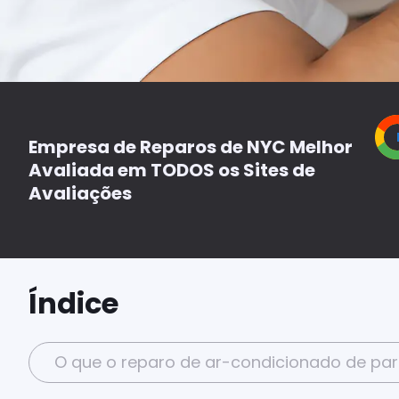
Empresa de Reparos de NYC Melhor
Avaliada em TODOS os Sites de
Avaliações
Índice
O que o reparo de ar-condicionado de pare