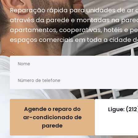
Reparação rápida para unidades de ar 
através da parede e montadas na par
apartamentos, cooperativas, hotéis e p
espaços comerciais em toda a cidade d
Agende o reparo do
Ligue: (21
ar-condicionado de
parede