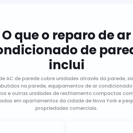
O que o reparo de ar
ondicionado de pare
inclui
de AC de parede cobre unidades através da parede, s
utidos na parede, equipamentos de ar condicionado
os e outras unidades de resfriamento compactas co
ladas em apartamentos da cidade de Nova York e pe
propriedades comerciais.