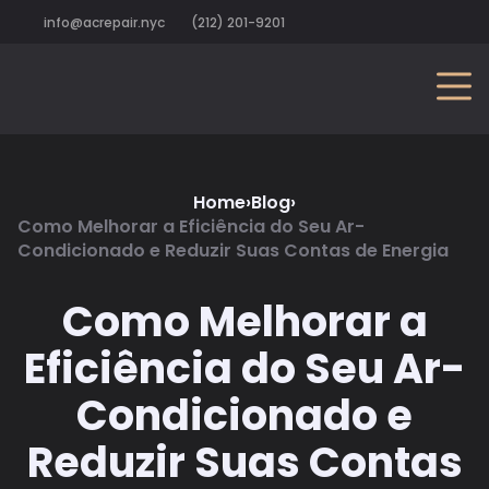
info@acrepair.nyc
(212) 201-9201
Home
›
Blog
›
Como Melhorar a Eficiência do Seu Ar-
Condicionado e Reduzir Suas Contas de Energia
Como Melhorar a
Eficiência do Seu Ar-
Condicionado e
Reduzir Suas Contas