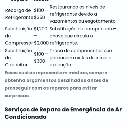
Restaurando os níveis de
Recarga de
$100 –
refrigerante devido a
Refrigerante
$350
vazamentos ou esgotamento.
Substituição
$1,200
Substituição do componente-
do
–
chave que circula o
Compressor
$2,000
refrigerante.
Substituição
Troca de componentes que
$100 –
do
gerenciam ciclos de início e
$300
Capacitor
execução.
Esses custos representam médias; sempre
obtenha orçamentos detalhados antes de
prosseguir com os reparos para evitar
surpresas.
Serviços de Reparo de Emergência de Ar
Condicionado