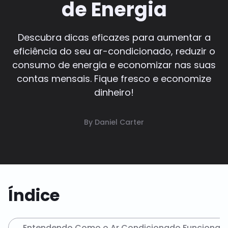
de Energia
Descubra dicas eficazes para aumentar a
eficiência do seu ar-condicionado, reduzir o
consumo de energia e economizar nas suas
contas mensais. Fique fresco e economize
dinheiro!
By Daniel Carter
Índice
Entendendo Como o Ar Condicionado Funciona