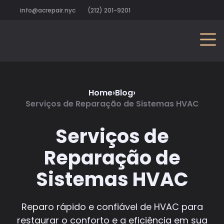
info@acrepair.nyc
(212) 201-9201
Home
›
Blog
›
Serviços de Reparação de Sistemas HVAC
Serviços de
Reparação de
Sistemas HVAC
Reparo rápido e confiável de HVAC para
restaurar o conforto e a eficiência em sua