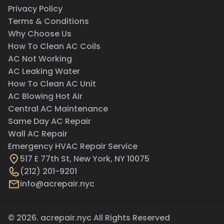
Privacy Policy
Terms & Conditions
Why Choose Us
How To Clean AC Coils
AC Not Working
AC Leaking Water
How To Clean AC Unit
AC Blowing Hot Air
Central AC Maintenance
Same Day AC Repair
Wall AC Repair
Emergency HVAC Repair Service
517 E 77th St, New York, NY 10075
(212) 201-9201
info@acrepair.nyc
© 2026. acrepair.nyc All Rights Reserved