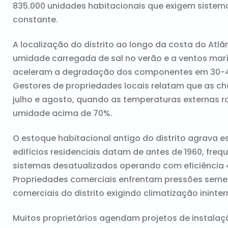
835.000 unidades habitacionais que exigem sistem
constante.
A localização do distrito ao longo da costa do At
umidade carregada de sal no verão e a ventos mar
aceleram a degradação dos componentes em 30-4
Gestores de propriedades locais relatam que as 
julho e agosto, quando as temperaturas externas 
umidade acima de 70%.
O estoque habitacional antigo do distrito agrava
edifícios residenciais datam de antes de 1960, fre
sistemas desatualizados operando com eficiência 
Propriedades comerciais enfrentam pressões seme
comerciais do distrito exigindo climatização inint
Muitos proprietários agendam projetos de instala