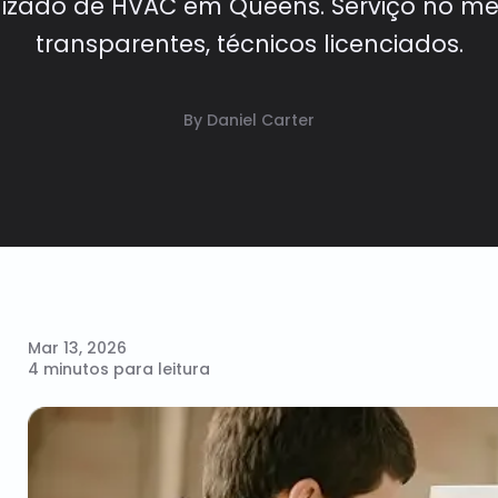
lizado de HVAC em Queens. Serviço no me
transparentes, técnicos licenciados.
By Daniel Carter
Mar 13, 2026
4 minutos para leitura