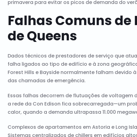
primavera para evitar os picos de demanda do ver
Falhas Comuns de 
de Queens
Dados técnicos de prestadores de serviço que atu
falha ligados ao tipo de edifício e à zona geográfi
Forest Hills e Bayside normalmente falham devido
das chamadas de
emergência
.
Essas falhas decorrem de flutuações de voltagem
a rede da Con Edison fica sobrecarregada—um pr
calor, quando a demanda ultrapassa 11.000 megawa
Complexos de apartamentos em Astoria e Long Isla
Sistemas centralizados de chillers em edifícios al