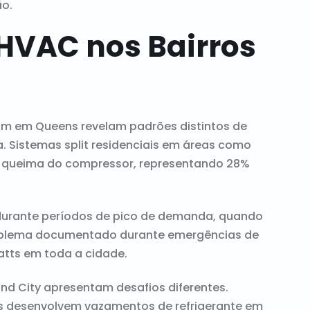
ão.
HVAC nos Bairros
am em Queens revelam padrões distintos de
ca. Sistemas split residenciais em áreas como
 à queima do compressor, representando 28%
 durante períodos de pico de demanda, quando
oblema documentado durante emergências de
tts em toda a cidade.
nd City apresentam desafios diferentes.
tos desenvolvem vazamentos de refrigerante em