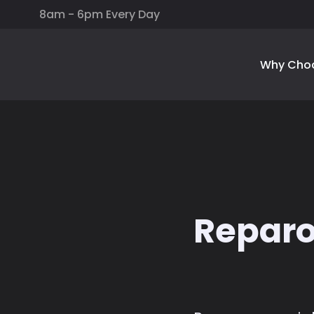
8am - 6pm Every Day
Why Cho
Reparo