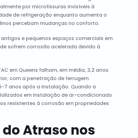
mente por microfissuras invisíveis à
cidade de refrigeração enquanto aumenta o
ilinos percebam mudanças no conforto.
antigos e pequenos espaços comerciais em
ede sofrem corrosão acelerada devido à
TAC em Queens falham, em média, 3,2 anos
erior, com a penetração de ferrugem
5-7 anos após a instalação. Quando a
ecializados em instalação de ar-condicionado
s resistentes à corrosão em propriedades
 do Atraso nos