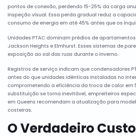
pontos de conexão, perdendo 15-25% da carga anual
inspeção visual. Essa perda gradual reduz a capa
consumo de energia em até 45% antes que os inqu
Unidades PTAC dominam prédios de apartamentos 
Jackson Heights e Elmhurst. Esses sistemas de par
exposição ao sal das ruas durante o inverno.
Registros de serviço indicam que condensadores P
antes do que unidades idênticas instaladas no int
comprometendo a eficiência da troca de calor em 
substituição se torna inevitável, empreiteiros esp
em Queens recomendam a atualização para modelo
costeiras.
O Verdadeiro Custo