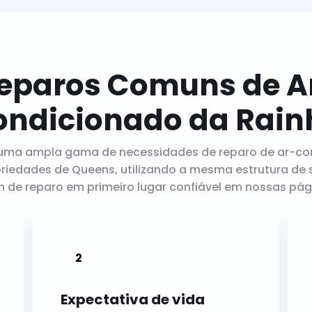
eparos Comuns de A
ondicionado da Rain
uma ampla gama de necessidades de reparo de ar-co
riedades de Queens, utilizando a mesma estrutura de s
de reparo em primeiro lugar confiável em nossas pági
Expectativa de vida