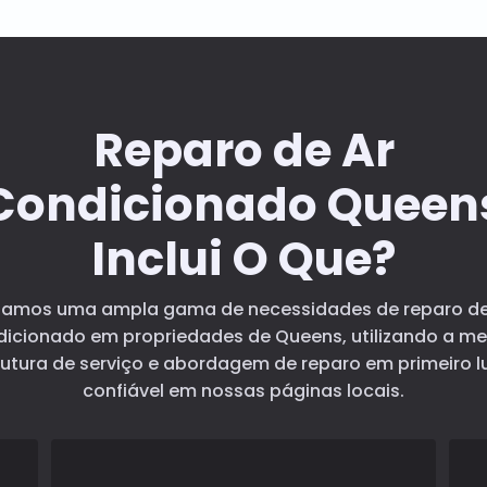
Reparo de Ar
Condicionado Queen
Inclui O Que?
tamos uma ampla gama de necessidades de reparo de
dicionado em propriedades de Queens, utilizando a m
rutura de serviço e abordagem de reparo em primeiro l
confiável em nossas páginas locais.