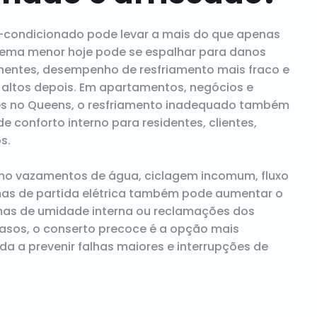
r-condicionado pode levar a mais do que apenas
lema menor hoje pode se espalhar para danos
nentes, desempenho de resfriamento mais fraco e
 altos depois. Em apartamentos, negócios e
ares no Queens, o resfriamento inadequado também
e conforto interno para residentes, clientes,
s.
mo vazamentos de água, ciclagem incomum, fluxo
mas de partida elétrica também pode aumentar o
mas de umidade interna ou reclamações dos
 casos, o conserto precoce é a opção mais
a a prevenir falhas maiores e interrupções de