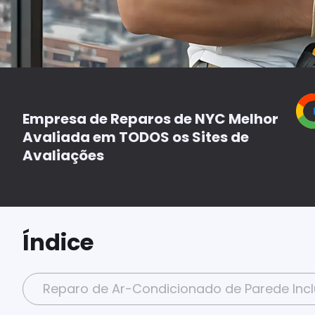
Empresa de Reparos de NYC Melhor
Avaliada em TODOS os Sites de
Avaliações
Índice
Reparo de Ar-Condicionado de Parede Incl