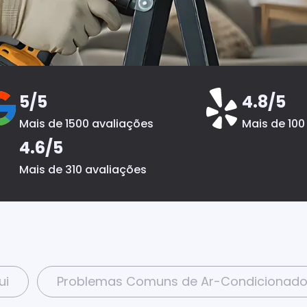
5/5
4.8/5
Mais de 1500 avaliações
Mais de 100
4.6/5
Mais de 310 avaliações
ui
Problemas Comuns de Ar-Condicionad