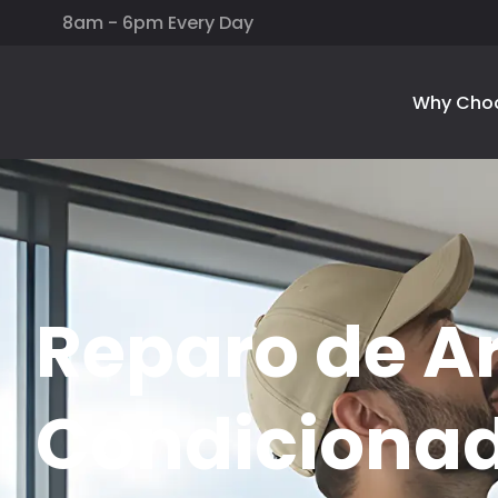
8am - 6pm Every Day
Why Cho
Reparo de A
Condiciona