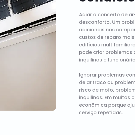
Adiar o conserto de a
desconforto. Um prob
adicionais nos compo
custos de reparo mais
edifícios multifamili
pode criar problemas d
inquilinos e funcionário
Ignorar problemas co
de ar fraco ou proble
risco de mofo, proble
inquilinos. Em muitos
econômica porque ajud
serviço repetidas.